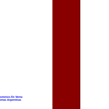
ominios En Venta
strias Argentinas