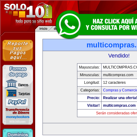
multicompras
Vendido!
Mayusculas:
MULTICOMPRAS.C
Minusculas:
multicompras.com
Longitud:
12 caracteres
Categorias:
Compras y Comercio
Precio:
Realizar una oferta
Visitar!
multicompras.com
Serán consideradas ofer