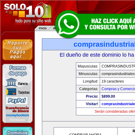
comprasindustria
El dueño de este dominio lo ha
Mayusculas:
COMPRASINDUSTR
Minusculas:
comprasindustriale
Longitud:
19 caracteres
Categorias:
Compras y Comercio
Precio:
$899.00
Visitar!
comprasindustrial
Serán consideradas ofer
R