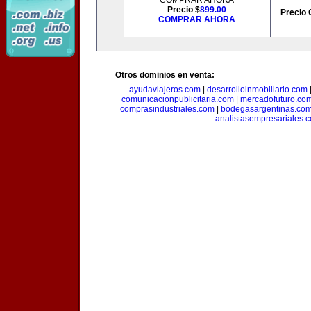
COMPRAR AHORA
Precio $
899.00
Precio 
COMPRAR AHORA
Otros dominios en venta:
ayudaviajeros.com
|
desarrolloinmobiliario.com
comunicacionpublicitaria.com
|
mercadofuturo.co
comprasindustriales.com
|
bodegasargentinas.co
analistasempresariales.