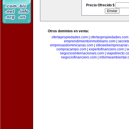
Precio Ofrecido $
Otros dominios en venta:
ofertapropiedades.com
|
ofertaspropiedades.com
emprendimientoinmobiliario.com
|
secret
empresasdominicanas.com
|
sitiowebempresarial
compracampo.com
|
expertofinanciero.com
|
s
negociosinternacionais.com
|
viajedirecto.c
negociofinanciero.com
|
informeambiental.