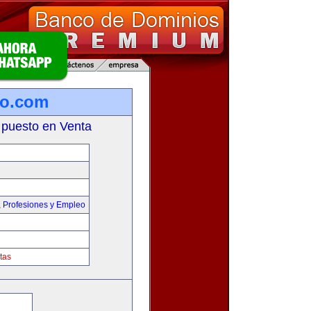
ro.com
 puesto en Venta
,
Profesiones y Empleo
tas