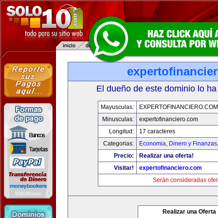
expertofinancie
El dueño de este dominio lo ha
Mayusculas:
EXPERTOFINANCIERO.COM
Minusculas:
expertofinanciero.com
Longitud:
17 caracteres
Categorias:
Economia, Dinero y Finanzas
Precio:
Realizar una oferta!
Visitar!
expertofinanciero.com
Serán consideradas ofer
Realizar una Oferta