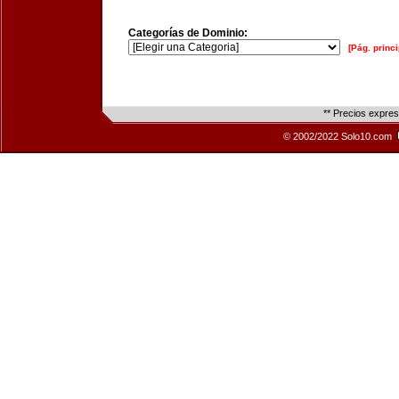
Categorías de Dominio:
[Pág. princi
** Precios expre
© 2002/2022 Solo10.com