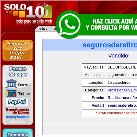
segurosderetir
Vendido!
Mayusculas:
SEGUROSDERE
Minusculas:
segurosderetiro.
Longitud:
15 caracteres
Categorias:
Profesiones y Em
Precio:
Realizar una ofer
Visitar!
segurosderetiro
Serán consideradas ofer