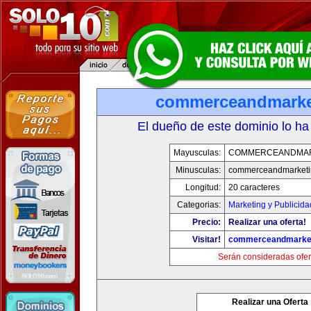
commerceandmarke
El dueño de este dominio lo ha
Mayusculas:
COMMERCEANDMAR
Minusculas:
commerceandmarketi
Longitud:
20 caracteres
Categorias:
Marketing y Publicida
Precio:
Realizar una oferta!
Visitar!
commerceandmarke
Serán consideradas ofer
Realizar una Oferta