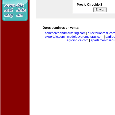
Precio Ofrecido $
Otros dominios en venta:
commerceandmarketing.com
|
directoriobrasil.co
exportelo.com
|
modelosypromotoras.com
|
partid
agroindice.com
|
apartamentoseq