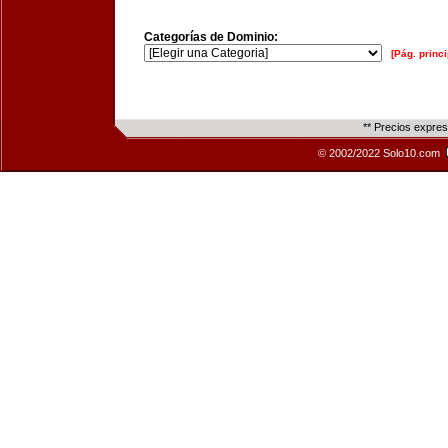
Categorías de Dominio:
[Pág. princi
** Precios expre
© 2002/2022 Solo10.com