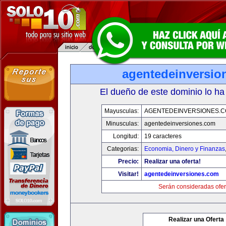
agentedeinversio
El dueño de este dominio lo ha
Mayusculas:
AGENTEDEINVERSIONES.
Minusculas:
agentedeinversiones.com
Longitud:
19 caracteres
Categorias:
Economia, Dinero y Finanzas
Precio:
Realizar una oferta!
Visitar!
agentedeinversiones.com
Serán consideradas ofer
Realizar una Oferta