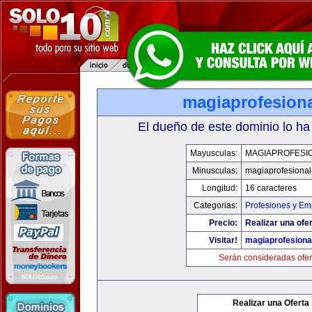
magiaprofesion
El dueño de este dominio lo ha
Mayusculas:
MAGIAPROFESI
Minusculas:
magiaprofesiona
Longitud:
16 caracteres
Categorias:
Profesiones y Em
Precio:
Realizar una ofer
Visitar!
magiaprofesiona
Serán consideradas ofer
Realizar una Oferta