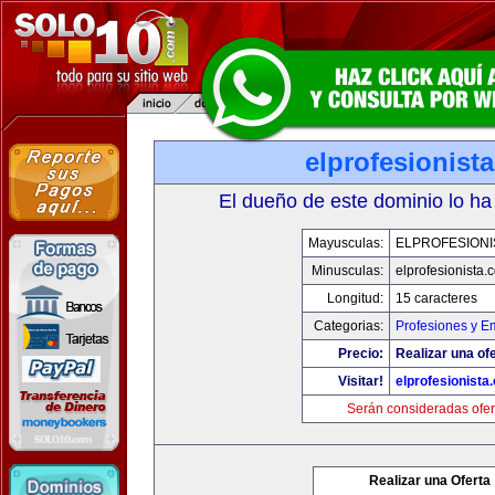
elprofesionist
El dueño de este dominio lo ha
Mayusculas:
ELPROFESIONI
Minusculas:
elprofesionista.
Longitud:
15 caracteres
Categorias:
Profesiones y E
Precio:
Realizar una ofe
Visitar!
elprofesionista
Serán consideradas ofer
Realizar una Oferta