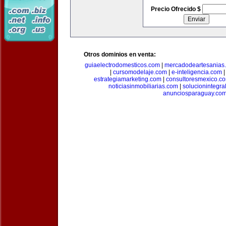
Precio Ofrecido $
Otros dominios en venta:
guiaelectrodomesticos.com
|
mercadodeartesanias
|
cursomodelaje.com
|
e-inteligencia.com
estrategiamarketing.com
|
consultoresmexico.c
noticiasinmobiliarias.com
|
solucionintegra
anunciosparaguay.co