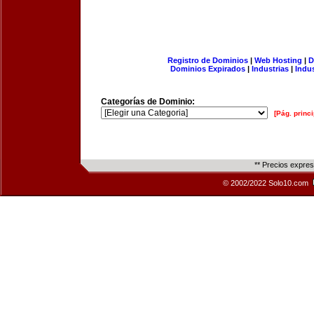
Registro de Dominios
|
Web Hosting
|
D
Dominios Expirados
|
Industrias
|
Indu
Categorías de Dominio:
[Pág. princi
** Precios expre
© 2002/2022 Solo10.com