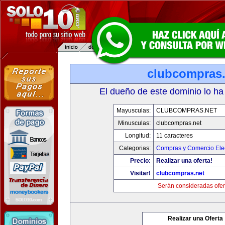
clubcompras.
El dueño de este dominio lo ha
Mayusculas:
CLUBCOMPRAS.NET
Minusculas:
clubcompras.net
Longitud:
11 caracteres
Categorias:
Compras y Comercio Elec
Precio:
Realizar una oferta!
Visitar!
clubcompras.net
Serán consideradas ofer
Realizar una Oferta